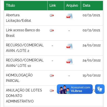
Título
Link
Arquivo
Data
Abertura
02/11/2021
Licitação/Edital
Link acesso Banco do
02/11/2021
Brasil
RECURSO/COMERCIAL
24/01/2022
AVAN /LOTE 2
RECURSO/COMERCIAL
24/01/2022
AVAN/ LOTE 10
HOMOLOGAÇÃO
15/02/2022
PARCIAL
ANULAÇÃO DE LOTES
28/04/2022
DOM/ATO
ADMINISTRATIVO