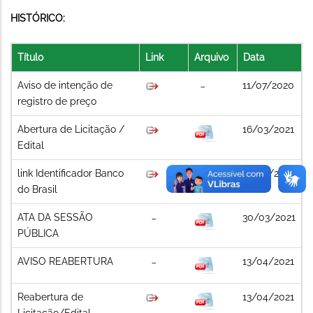
HISTÓRICO:
Título
Link
Arquivo
Data
Aviso de intenção de
11/07/2020
registro de preço
Abertura de Licitação /
16/03/2021
Edital
link Identificador Banco
16/03/2021
do Brasil
ATA DA SESSÃO
30/03/2021
PÚBLICA
AVISO REABERTURA
13/04/2021
Reabertura de
13/04/2021
Licitação/Edital