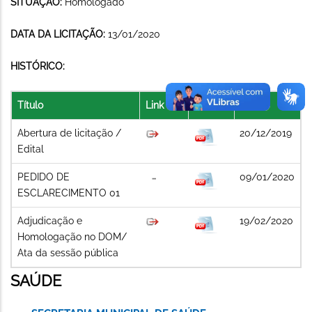
SITUAÇÃO:
Homologado
DATA DA LICITAÇÃO:
13/01/2020
HISTÓRICO:
Título
Link
Arquivo
Data
Abertura de licitação /
20/12/2019
Edital
PEDIDO DE
09/01/2020
ESCLARECIMENTO 01
Adjudicação e
19/02/2020
Homologação no DOM/
Ata da sessão pública
SAÚDE