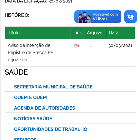
DATA DA LICITAÇÃO:
30/03/2021
HISTÓRICO:
Título
Link
Arquivo
Data
Aviso de Intenção de
30/03/2021
Registro de Preços PE
040/2021
SAÚDE
SECRETARIA MUNICIPAL DE SAÚDE
QUEM É QUEM
AGENDA DE AUTORIDADES
NOTÍCIAS SAÚDE
OPORTUNIDADES DE TRABALHO
SERVIÇOS