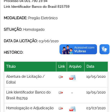
Processo 04.001.790.19.94
Link Identificador Banco do Brasil 815759
MODALIDADE:
Pregão Eletrônico
SITUAÇÃO:
Homologado
DATA DA LICITAÇÃO:
03/06/2020
HISTÓRICO:
Título
Link
Arquivo
Data
Abertura de Licitação /
19/05/2020
Edital
Link Identificador Banco do
19/05/2020
Brasil 815759
Homologação e Adjudicação
03/07/2020