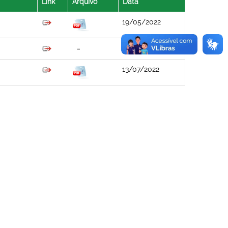
Link
Arquivo
Data
19/05/2022
19/05/2022
13/07/2022