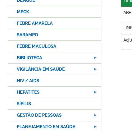
DENGUE
Títu
MPOX
ABE
FEBRE AMARELA
LIN
SARAMPO
Adj
FEBRE MACULOSA
BIBLIOTECA
VIGILÂNCIA EM SAÚDE
HIV / AIDS
HEPATITES
SÍFILIS
GESTÃO DE PESSOAS
PLANEJAMENTO EM SAÚDE