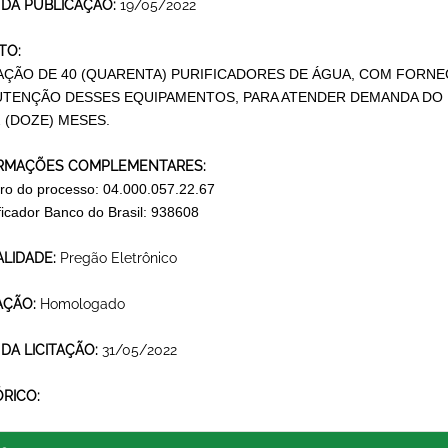
 DA PUBLICAÇÃO:
19/05/2022
TO:
ÇÃO DE 40 (QUARENTA) PURIFICADORES DE ÁGUA, COM FORNE
TENÇÃO DESSES EQUIPAMENTOS, PARA ATENDER DEMANDA DO M
2 (DOZE) MESES.
RMAÇÕES COMPLEMENTARES:
o do processo: 04.000.057.22.67
ificador Banco do Brasil: 938608
LIDADE:
Pregão Eletrônico
AÇÃO:
Homologado
 DA LICITAÇÃO:
31/05/2022
ÓRICO: