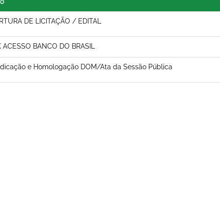
lo
RTURA DE LICITAÇÃO / EDITAL
K ACESSO BANCO DO BRASIL
udicação e Homologação DOM/Ata da Sessão Pública