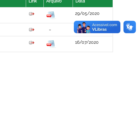
Link
Arquivo
Data
29/05/2020
29/05/2020
16/07/2020