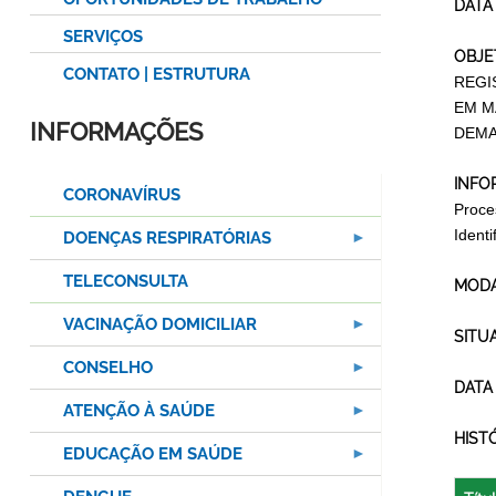
DATA
SERVIÇOS
OBJE
CONTATO | ESTRUTURA
REGI
EM M
INFORMAÇÕES
DEMA
INFO
CORONAVÍRUS
Proce
Ident
DOENÇAS RESPIRATÓRIAS
TELECONSULTA
MODA
VACINAÇÃO DOMICILIAR
SITU
CONSELHO
DATA
ATENÇÃO À SAÚDE
HIST
EDUCAÇÃO EM SAÚDE