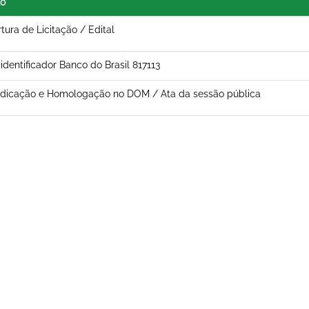
lo
tura de Licitação / Edital
 identificador Banco do Brasil 817113
dicação e Homologação no DOM / Ata da sessão pública