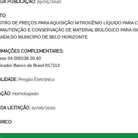
 DA PUBLICAÇÃO:
29/05/2020
TO:
STRO DE PREÇOS PARA AQUISIÇÃO NITROGÊNIO LÍQUIDO PARA 
ANUTENÇÃO E CONSERVAÇÃO DE MATERIAL BIOLÓGICO PARA IS
NDA DO MUNICÍPIO DE BELO HORIZONTE.
RMAÇÕES COMPLEMENTARES:
sso 04.000238.20.40
ificador Banco do Brasil 817113
LIDADE:
Pregão Eletrônico
AÇÃO:
Homologado
 DA LICITAÇÃO:
22/06/2020
ÓRICO: