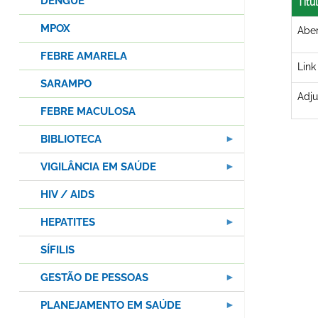
DENGUE
Títu
MPOX
Aber
FEBRE AMARELA
Link
SARAMPO
Adju
FEBRE MACULOSA
BIBLIOTECA
VIGILÂNCIA EM SAÚDE
HIV / AIDS
HEPATITES
SÍFILIS
GESTÃO DE PESSOAS
PLANEJAMENTO EM SAÚDE