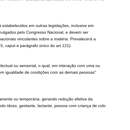
á estabelecidos em outras legislações, inclusive em
omulgados pelo Congresso Nacional, e devem ser
cionais vinculantes sobre a matéria. Prevalecerá a
5, caput e parágrafo único do art.121).
electual ou sensorial, o qual, em interação com uma ou
de em igualdade de condições com as demais pessoas"
anente ou temporária, gerando redução efetiva da
ndo idoso, gestante, lactante, pessoa com criança de colo