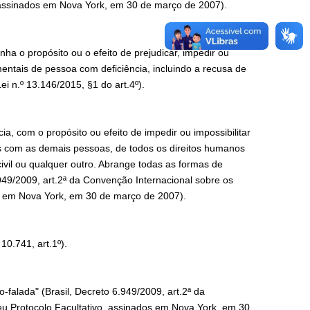
, assinados em Nova York, em 30 de março de 2007).
nha o propósito ou o efeito de prejudicar, impedir ou
entais de pessoa com deficiência, incluindo a recusa de
ei n.º 13.146/2015, §1 do art.4º).
ia, com o propósito ou efeito de impedir ou impossibilitar
es com as demais pessoas, de todos os direitos humanos
civil ou qualquer outro. Abrange todas as formas de
.949/2009, art.2ª da Convenção Internacional sobre os
os em Nova York, em 30 de março de 2007).
10.741, art.1º).
falada" (Brasil, Decreto 6.949/2009, art.2ª da
eu Protocolo Facultativo, assinados em Nova York, em 30