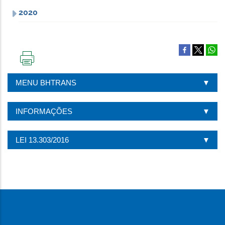
2020
IMPRIMIR
ESTA
MENU BHTRANS
PÁGINA
INFORMAÇÕES
LEI 13.303/2016