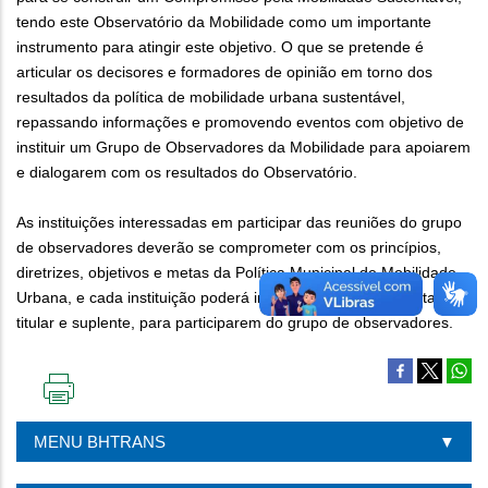
tendo este Observatório da Mobilidade como um importante
instrumento para atingir este objetivo. O que se pretende é
articular os decisores e formadores de opinião em torno dos
resultados da política de mobilidade urbana sustentável,
repassando informações e promovendo eventos com objetivo de
instituir um Grupo de Observadores da Mobilidade para apoiarem
e dialogarem com os resultados do Observatório.
As instituições interessadas em participar das reuniões do grupo
de observadores deverão se comprometer com os princípios,
diretrizes, objetivos e metas da Política Municipal de Mobilidade
Urbana, e cada instituição poderá indicar 2 (dois) representantes,
titular e suplente, para participarem do grupo de observadores.
IMPRIMIR
ESTA
MENU BHTRANS
PÁGINA