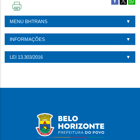
IMPRIMIR
ESTA
MENU BHTRANS
PÁGINA
INFORMAÇÕES
LEI 13.303/2016