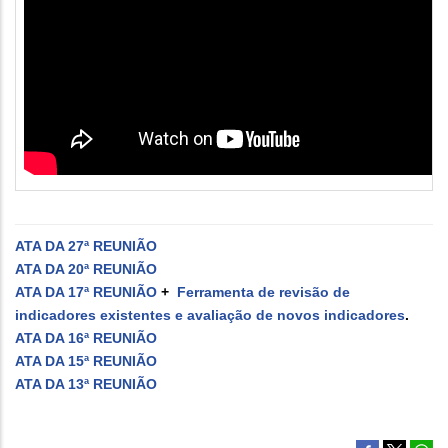
ATA DA 27ª REUNIÃO
ATA DA 20ª REUNIÃO
ATA DA 17ª REUNIÃO
+
Ferramenta de revisão de
indicadores existentes e avaliação de novos indicadores
.
ATA DA 16ª REUNIÃO
ATA DA 15ª REUNIÃO
ATA DA 13ª REUNIÃO