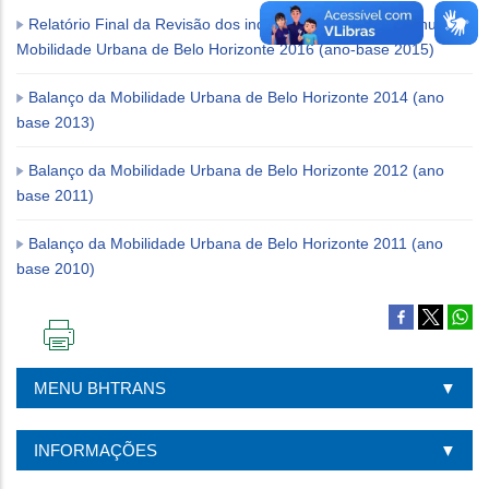
Relatório Final da Revisão dos indicadores do Balanço Anual de
Mobilidade Urbana de Belo Horizonte 2016 (ano-base 2015)
Balanço da Mobilidade Urbana de Belo Horizonte 2014 (ano
base 2013)
Balanço da Mobilidade Urbana de Belo Horizonte 2012 (ano
base 2011)
Balanço da Mobilidade Urbana de Belo Horizonte 2011 (ano
base 2010)
IMPRIMIR
ESTA
MENU BHTRANS
PÁGINA
INFORMAÇÕES