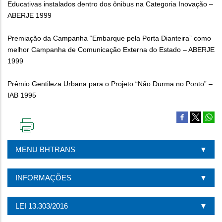
Educativas instalados dentro dos ônibus na Categoria Inovação –
ABERJE 1999
Premiação da Campanha “Embarque pela Porta Dianteira” como
melhor Campanha de Comunicação Externa do Estado – ABERJE
1999
Prêmio Gentileza Urbana para o Projeto “Não Durma no Ponto” –
IAB 1995
IMPRIMIR
ESTA
MENU BHTRANS
PÁGINA
INFORMAÇÕES
LEI 13.303/2016