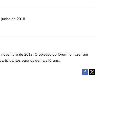
e junho de 2018.
e novembro de 2017. O objetivo do fórum foi fazer um
participantes para os demais fóruns.