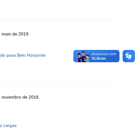
e maio de 2019.
do para Belo Horizonte
de novembro de 2018.
co cargas