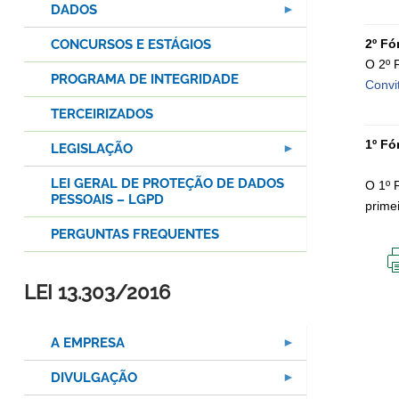
DADOS
CONCURSOS E ESTÁGIOS
2º Fó
O 2º 
PROGRAMA DE INTEGRIDADE
Convi
TERCEIRIZADOS
1º Fó
LEGISLAÇÃO
LEI GERAL DE PROTEÇÃO DE DADOS
O 1º 
PESSOAIS – LGPD
prime
PERGUNTAS FREQUENTES
LEI 13.303/2016
A EMPRESA
DIVULGAÇÃO