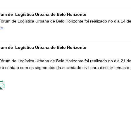
rum de Logística Urbana de Belo Horizonte
Fórum de Logística Urbana de Belo Horizonte foi realizado no dia 14 d
te
rum de Logística Urbana de Belo Horizonte
Fórum de Logística Urbana de Belo Horizonte foi realizado no dia 21 d
iro contato com os segmentos da sociedade civil para discutir temas e 
IMPRIMIR
ESTA
PÁGINA