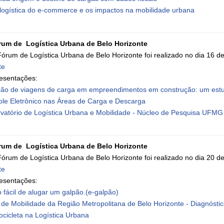
logística do e-commerce e os impactos na mobilidade urbana
rum de Logística Urbana de Belo Horizonte
Fórum de Logística Urbana de Belo Horizonte foi realizado no dia 16 d
te
esentações:
ão de viagens de carga em empreendimentos em construção: um estu
ole Eletrônico nas Áreas de Carga e Descarga
vatório de Logística Urbana e Mobilidade - Núcleo de Pesquisa UFMG
rum de Logística Urbana de Belo Horizonte
Fórum de Logística Urbana de Belo Horizonte foi realizado no dia 20 
te
esentações:
o fácil de alugar um galpão.(e-galpão)
 de Mobilidade da Região Metropolitana de Belo Horizonte - Diagnósti
ocicleta na Logística Urbana