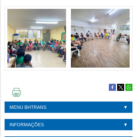
IMPRIMIR
ESTA
MENU BHTRANS
PÁGINA
INFORMAÇÕES