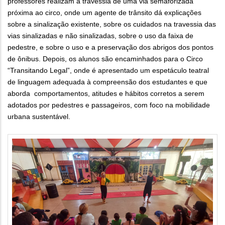
professores realizam a travessia de uma via semaforizada
próxima ao circo, onde um agente de trânsito dá explicações
sobre a sinalização existente, sobre os cuidados na travessia das
vias sinalizadas e não sinalizadas, sobre o uso da faixa de
pedestre, e sobre o uso e a preservação dos abrigos dos pontos
de ônibus. Depois, os alunos são encaminhados para o Circo
“Transitando Legal”, onde é apresentado um espetáculo teatral
de linguagem adequada à compreensão dos estudantes e que
aborda comportamentos, atitudes e hábitos corretos a serem
adotados por pedestres e passageiros, com foco na mobilidade
urbana sustentável.