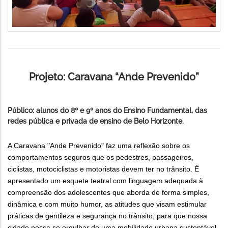
Projeto: Caravana “Ande Prevenido”
Público: alunos do 8º e 9º anos do Ensino Fundamental, das
redes pública e privada de ensino de Belo Horizonte.
A Caravana "Ande Prevenido" faz uma reflexão sobre os
comportamentos seguros que os pedestres, passageiros,
ciclistas, motociclistas e motoristas devem ter no trânsito. É
apresentado um esquete teatral com linguagem adequada à
compreensão dos adolescentes que aborda de forma simples,
dinâmica e com muito humor, as atitudes que visam estimular
práticas de gentileza e segurança no trânsito, para que nossa
cidade possa se orgulhar de uma mobilidade urbana sustentável.