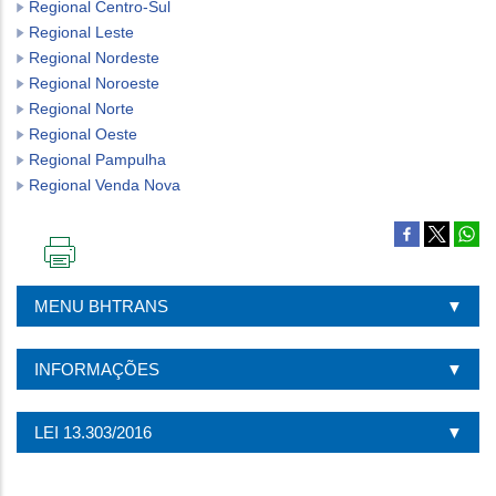
Regional Centro-Sul
Regional Leste
Regional Nordeste
Regional Noroeste
Regional Norte
Regional Oeste
Regional Pampulha
Regional Venda Nova
IMPRIMIR
ESTA
MENU BHTRANS
PÁGINA
INFORMAÇÕES
LEI 13.303/2016