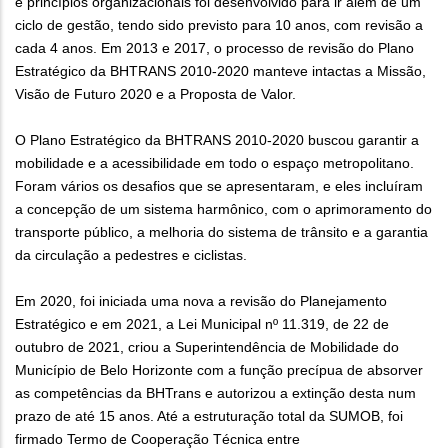
e princípios organizacionais foi desenvolvido para ir além de um
ciclo de gestão, tendo sido previsto para 10 anos, com revisão a
cada 4 anos. Em 2013 e 2017, o processo de revisão do Plano
Estratégico da BHTRANS 2010-2020 manteve intactas a Missão,
Visão de Futuro 2020 e a Proposta de Valor.
O Plano Estratégico da BHTRANS 2010-2020 buscou garantir a
mobilidade e a acessibilidade em todo o espaço metropolitano.
Foram vários os desafios que se apresentaram, e eles incluíram
a concepção de um sistema harmônico, com o aprimoramento do
transporte público, a melhoria do sistema de trânsito e a garantia
da circulação a pedestres e ciclistas.
Em 2020, foi iniciada uma nova a revisão do Planejamento
Estratégico e em 2021, a Lei Municipal nº 11.319, de 22 de
outubro de 2021, criou a Superintendência de Mobilidade do
Município de Belo Horizonte com a função precípua de absorver
as competências da BHTrans e autorizou a extinção desta num
prazo de até 15 anos. Até a estruturação total da SUMOB, foi
firmado Termo de Cooperação Técnica entre