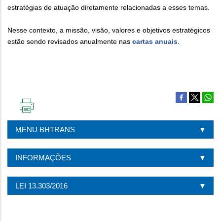
estratégias de atuação diretamente relacionadas a esses temas.
Nesse contexto, a missão, visão, valores e objetivos estratégicos
estão sendo revisados anualmente nas
cartas anuais
.
IMPRIMIR
ESTA
MENU BHTRANS
PÁGINA
INFORMAÇÕES
LEI 13.303/2016