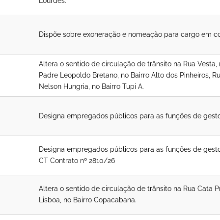
Lourdes.
Dispõe sobre exoneração e nomeação para cargo em co
Altera o sentido de circulação de trânsito na Rua Vest
Padre Leopoldo Bretano, no Bairro Alto dos Pinheiros, R
Nelson Hungria, no Bairro Tupi A.
Designa empregados públicos para as funções de gestor, f
Designa empregados públicos para as funções de gestor, 
CT Contrato nº 2810/26
Altera o sentido de circulação de trânsito na Rua Cata Pr
Lisboa, no Bairro Copacabana.