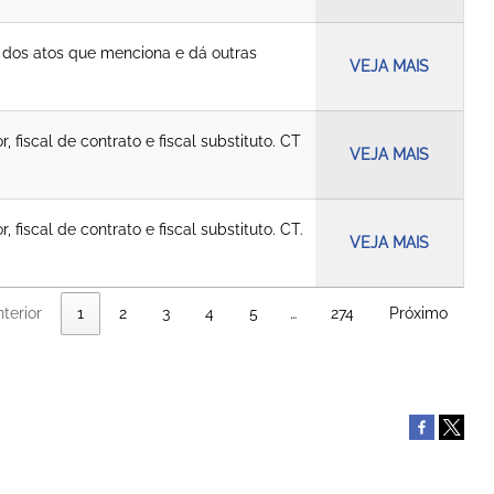
 dos atos que menciona e dá outras
VEJA MAIS
fiscal de contrato e fiscal substituto. CT
VEJA MAIS
iscal de contrato e fiscal substituto. CT.
VEJA MAIS
terior
1
2
3
4
5
…
274
Próximo