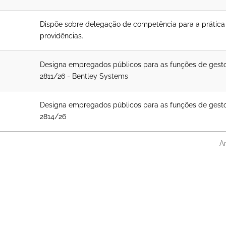
Dispõe sobre delegação de competência para a prática
providências.
Designa empregados públicos para as funções de gestor, 
2811/26 - Bentley Systems
Designa empregados públicos para as funções de gestor, f
2814/26
An