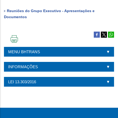
Reuniões do Grupo Executivo - Apresentações e
Documentos
IMPRIMIR
ESTA
MENU BHTRANS
PÁGINA
INFORMAÇÕES
LEI 13.303/2016