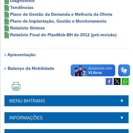
Diagnóstico
Tendências
Plano de Gestão da Demanda e Melhoria da Oferta
Plano de Implantação, Gestão e Monitoramento
Relatório Síntese
Relatório Final do PlanMob-BH de 2012 (pré-revisão)
Apresentação
Balanço da Mobilidade
IMPRIMIR
ESTA
MENU BHTRANS
PÁGINA
INFORMAÇÕES