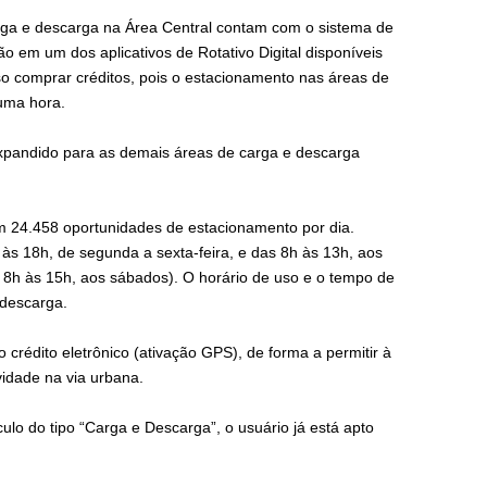
rga e descarga na Área Central contam com o sistema de
ão em um dos aplicativos de Rotativo Digital disponíveis
so comprar créditos, pois o estacionamento nas áreas de
 uma hora.
i expandido para as demais áreas de carga e descarga
m 24.458 oportunidades de estacionamento por dia.
8h às 18h, de segunda a sexta-feira, e das 8h às 13h, aos
 8h às 15h, aos sábados). O horário de uso e o tempo de
descarga.
 crédito eletrônico (ativação GPS), de forma a permitir à
idade na via urbana.
culo do tipo “Carga e Descarga”, o usuário já está apto