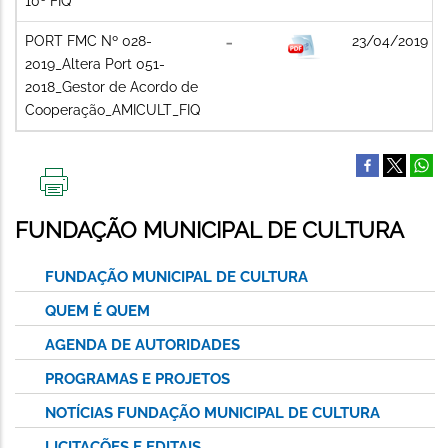
10º FIQ
PORT FMC Nº 028-
23/04/2019
2019_Altera Port 051-
2018_Gestor de Acordo de
Cooperação_AMICULT_FIQ
IMPRIMIR
ESTA
FUNDAÇÃO MUNICIPAL DE CULTURA
PÁGINA
FUNDAÇÃO MUNICIPAL DE CULTURA
QUEM É QUEM
AGENDA DE AUTORIDADES
PROGRAMAS E PROJETOS
NOTÍCIAS FUNDAÇÃO MUNICIPAL DE CULTURA
LICITAÇÕES E EDITAIS