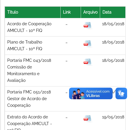
Título
Link
Arquivo
Data
Acordo de Cooperação
18/05/2018
AMICULT - 10º FIQ
Plano de Trabalho
18/05/2018
AMICULT - 10º FIQ
Portaria FMC 043/2018
18/05/2018
Comissão de
Monitoramento e
Avaliação
Portaria FMC 051/2018
23/06/2018
Gestor de Acordo de
Cooperação
Extrato do Acordo de
19/05/2018
Cooperação AMICULT -