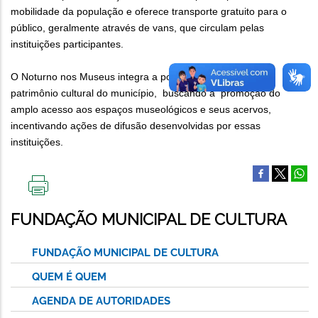
mobilidade da população e oferece transporte gratuito para o
público, geralmente através de vans, que circulam pelas
instituições participantes.
O Noturno nos Museus integra a política de memória e
patrimônio cultural do município, buscando a promoção do
amplo acesso aos espaços museológicos e seus acervos,
incentivando ações de difusão desenvolvidas por essas
instituições.
IMPRIMIR
ESTA
FUNDAÇÃO MUNICIPAL DE CULTURA
PÁGINA
FUNDAÇÃO MUNICIPAL DE CULTURA
QUEM É QUEM
AGENDA DE AUTORIDADES