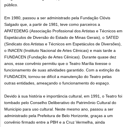
público.
Em 1980, passou a ser administrado pela Fundação Clóvis
Salgado que, a partir de 1981, teve como parceiros a
APATEDEMG (Associação Profissional dos Artistas e Técnicos em
Espetáculos de Diversão do Estado de Minas Gerais), o SATED
(Sindicato dos Artistas e Técnicos em Espetáculos de Diversões),
o INACEN (Instituto Nacional de Artes Cênicas) e mais tarde a
FUNDACEN (Fundação de Artes Cênicas). Durante quase dez
anos, esse convênio permitiu que o Teatro Marília tivesse o
funcionamento de suas atividades garantido. Com a extinção da
FUNDACEN, tornou-se difícil a manutenção do Teatro pelas
outras entidades, ameaçando o funcionamento do espaço.
Devido à sua história e importância cultural, em 1991, o Teatro foi
tombado pelo Conselho Deliberativo do Patrimônio Cultural do
Município para uso cultural. Neste mesmo ano, passou a ser
administrado pela Prefeitura de Belo Horizonte, graças a um
convênio firmado entre a PBH e a Cruz Vermelha, ainda