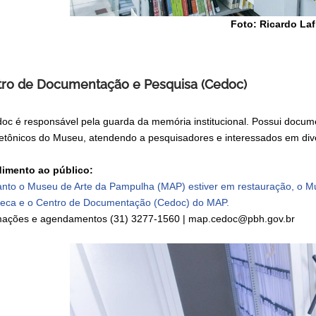
Foto: Ricardo Laf
ro de Documentação e Pesquisa (Cedoc)
oc é responsável pela guarda da memória institucional. Possui document
tetônicos do Museu, atendendo a pesquisadores e interessados em div
imento ao público:
nto o Museu de Arte da Pampulha (MAP) estiver em restauração, o M
oteca e o Centro de Documentação (Cedoc) do MAP.
mações e agendamentos (31) 3277-1560 | map.cedoc@pbh.gov.br