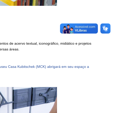
os de acervo textual, iconográfico, midiático e projetos
ersas áreas.
useu Casa Kubitschek (MCK) abrigará em seu espaço a