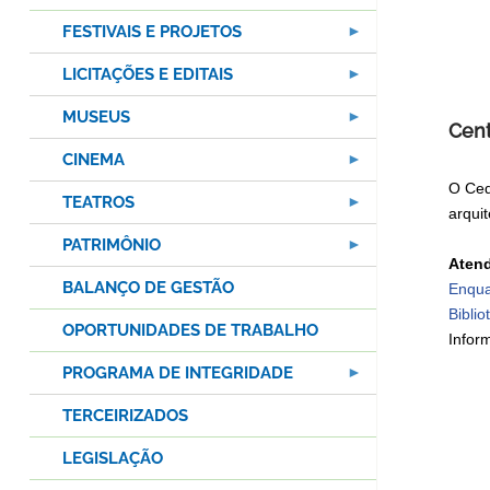
FESTIVAIS E PROJETOS
LICITAÇÕES E EDITAIS
MUSEUS
Cent
CINEMA
O Ced
TEATROS
arqui
PATRIMÔNIO
Atend
BALANÇO DE GESTÃO
Enqua
Bibli
OPORTUNIDADES DE TRABALHO
Infor
PROGRAMA DE INTEGRIDADE
TERCEIRIZADOS
LEGISLAÇÃO