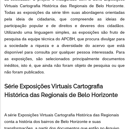
Virtuais Cartografia Histórica das Regionais de Belo Horizonte.
Todas as exposições da série têm suas abordagens orientadas
pela ideia de cidadania, que compreende as ideias de
participação popular e de direitos e deveres dos cidadãos.
Utilizando uma linguagem simples, as exposições são fruto de
pesquisa da equipe técnica do APCBH, que procura divulgar para
a sociedade a riqueza e a diversidade do acervo que está
disponível para consulta por qualquer pessoa interessada. Para
as exposições, são selecionados principalmente documentos
inéditos, isto é, que ainda não foram objeto de pesquisa ou que
não foram publicados.
Série Exposições Virtuais Cartografia
Histórica das Regionais de Belo Horizonte
A série Exposições Virtuais Cartografia Histórica das Regionais
conta a história dos bairros de Belo Horizonte e suas
transformações, a partir dos documentos que estão no Arquivo