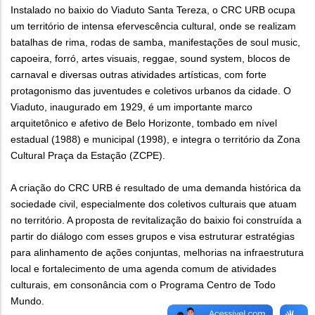
Instalado no baixio do Viaduto Santa Tereza, o CRC URB ocupa
um território de intensa efervescência cultural, onde se realizam
batalhas de rima, rodas de samba, manifestações de soul music,
capoeira, forró, artes visuais, reggae, sound system, blocos de
carnaval e diversas outras atividades artísticas, com forte
protagonismo das juventudes e coletivos urbanos da cidade. O
Viaduto, inaugurado em 1929, é um importante marco
arquitetônico e afetivo de Belo Horizonte, tombado em nível
estadual (1988) e municipal (1998), e integra o território da Zona
Cultural Praça da Estação (ZCPE).
A criação do CRC URB é resultado de uma demanda histórica da
sociedade civil, especialmente dos coletivos culturais que atuam
no território. A proposta de revitalização do baixio foi construída a
partir do diálogo com esses grupos e visa estruturar estratégias
para alinhamento de ações conjuntas, melhorias na infraestrutura
local e fortalecimento de uma agenda comum de atividades
culturais, em consonância com o Programa Centro de Todo
Mundo.