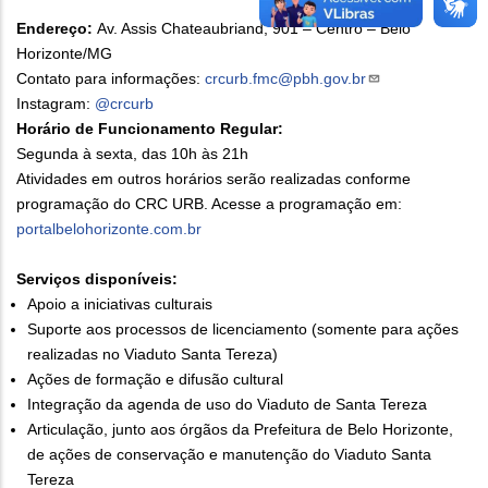
Endereço:
Av. Assis Chateaubriand, 901 – Centro – Belo
Horizonte/MG
Contato para informações:
crcurb.fmc@pbh.gov.br
Instagram:
@crcurb
Horário de Funcionamento Regular:
Segunda à sexta, das 10h às 21h
Atividades em outros horários serão realizadas conforme
programação do CRC URB. Acesse a programação em:
portalbelohorizonte.com.br
Serviços disponíveis:
Apoio a iniciativas culturais
Suporte aos processos de licenciamento (somente para ações
realizadas no Viaduto Santa Tereza)
Ações de formação e difusão cultural
Integração da agenda de uso do Viaduto de Santa Tereza
Articulação, junto aos órgãos da Prefeitura de Belo Horizonte,
de ações de conservação e manutenção do Viaduto Santa
Tereza