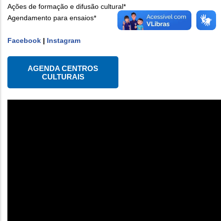
Ações de formação e difusão cultural*
Agendamento para ensaios*
Facebook
|
Instagram
AGENDA CENTROS
CULTURAIS