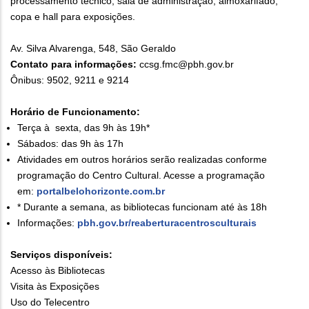
processamento técnico, sala de administração, almoxarifado,
copa e hall para exposições.
​Av. Silva Alvarenga, 548, São Geraldo
Contato para informações:
ccsg.fmc@pbh.gov.br
Ônibus: 9502, 9211 e 9214
Horário de Funcionamento:
Terça à sexta, das 9h às 19h*
Sábados: das 9h às 17h
Atividades em outros horários serão realizadas conforme
programação do Centro Cultural. Acesse a programação
em:
portalbelohorizonte.com.br
* Durante a semana, as bibliotecas funcionam até às 18h
Informações:
pbh.gov.br/reaberturacentrosculturais
Serviços disponíveis:
Acesso às Bibliotecas
Visita às Exposições
Uso do Telecentro