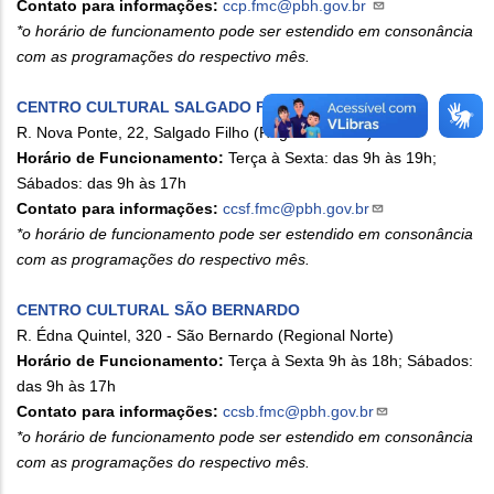
Contato para informações:
ccp.fmc@pbh.gov.br
*o horário de funcionamento pode ser estendido em consonância
com as programações do respectivo mês.
CENTRO CULTURAL SALGADO FILHO
R. Nova Ponte, 22, Salgado Filho (Regional Oeste)
Horário de Funcionamento:
Terça à Sexta: das 9h às 19h;
Sábados: das 9h às 17h
Contato para informações:
ccsf.fmc@pbh.gov.br
*o horário de funcionamento pode ser estendido em consonância
com as programações do respectivo mês.
CENTRO CULTURAL SÃO BERNARDO
R. Édna Quintel, 320 - São Bernardo (Regional Norte)
Horário de Funcionamento:
Terça à Sexta 9h às 18h; Sábados:
das 9h às 17h
Contato para informações:
ccsb.fmc@pbh.gov.br
*o horário de funcionamento pode ser estendido em consonância
com as programações do respectivo mês.