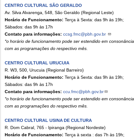
CENTRO CULTURAL SÃO GERALDO
Av. Silva Alvarenga, 548, São Geraldo (Regional Leste)
Horário de Funcionamento:
Terça à Sexta: das 9h às 19h;
Sábados: das 9h às 17h
Contato para informações:
ccsg.fmc@pbh.gov.br
*o horário de funcionamento pode ser estendido em consonância
com as programações do respectivo mês.
CENTRO CULTURAL URUCUIA
R. W3, 500, Urucuia (Regional Barreiro)
Horário de Funcionamento:
Terça à Sexta: das 9h às 19h;
Sábados: das 9h às 17h
Contato para informações:
ccu.fmc@pbh.gov.br
*o horário de funcionamento pode ser estendido em consonância
com as programações do respectivo mês.
CENTRO CULTURAL USINA DE CULTURA
R. Dom Cabral, 765 - Ipiranga (Regional Nordeste)
Horário de Funcionamento:
Terça à sexta : das 7h às 19h;