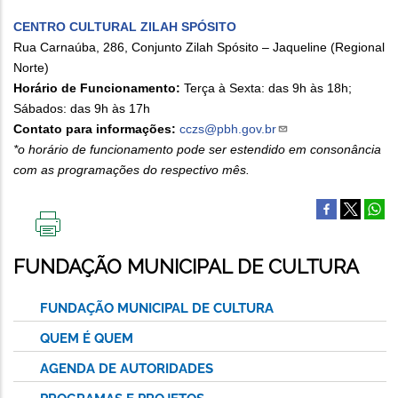
CENTRO CULTURAL ZILAH SPÓSITO
Rua Carnaúba, 286, Conjunto Zilah Spósito – Jaqueline (Regional
Norte)
Horário de Funcionamento:
Terça à Sexta: das 9h às 18h;
Sábados: das 9h às 17h
Contato para informações:
cczs@pbh.gov.br
*o horário de funcionamento pode ser estendido em consonância
com as programações do respectivo mês.
IMPRIMIR
ESTA
FUNDAÇÃO MUNICIPAL DE CULTURA
PÁGINA
FUNDAÇÃO MUNICIPAL DE CULTURA
QUEM É QUEM
AGENDA DE AUTORIDADES