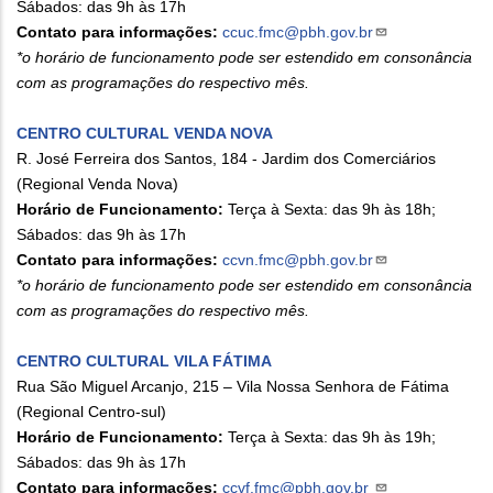
Sábados: das 9h às 17h
Contato para informações:
ccuc.fmc@pbh.gov.br
*o horário de funcionamento pode ser estendido em consonância
com as programações do respectivo mês.
CENTRO CULTURAL VENDA NOVA
R. José Ferreira dos Santos, 184 - Jardim dos Comerciários
(Regional Venda Nova)
Horário de Funcionamento:
Terça à Sexta: das 9h às 18h;
Sábados: das 9h às 17h
Contato para informações:
ccvn.fmc@pbh.gov.br
*o horário de funcionamento pode ser estendido em consonância
com as programações do respectivo mês.
CENTRO CULTURAL VILA FÁTIMA
Rua São Miguel Arcanjo, 215 – Vila Nossa Senhora de Fátima
(Regional Centro-sul)
Horário de Funcionamento:
Terça à Sexta: das 9h às 19h;
Sábados: das 9h às 17h
Contato para informações:
ccvf.fmc@pbh.gov.br