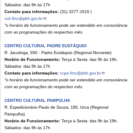
Sábados: das 9h às 17h
Contato para informações:
(31) 3277-1515 |
cclr.fmc@pbh.gov.br
*o horário de funcionamento pode ser estendido em consonância
com as programações do respectivo mês.
CENTRO CULTURAL PADRE EUSTÁQUIO
R. Jacutinga, 550 - Padre Eustáquio (Regional Noroeste)
Horário de Funcionamento:
Terça à Sexta: das 9h às 19h;
Sábados: das 9h às 17h
Contato para informações:
ccpe.fmc@pbh.gov.br
*o horário de funcionamento pode ser estendido em consonância
com as programações do respectivo mês.
CENTRO CULTURAL PAMPULHA
R. Expedicionário Paulo de Souza, 185, Urca (Regional
Pampulha)
Horário de Funcionamento:
Terça à Sexta: das 9h às 19h;
Sábados: das 9h às 17h