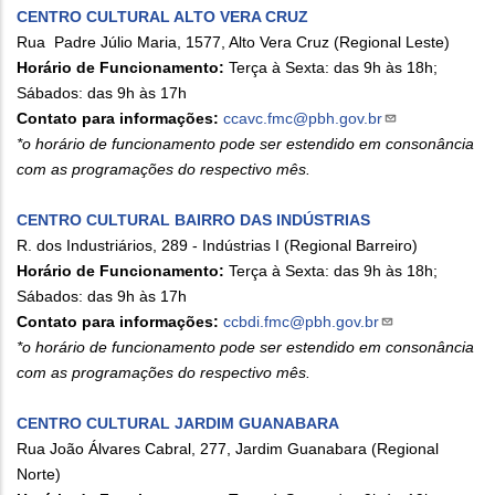
CENTRO CULTURAL ALTO VERA CRUZ
Rua Padre Júlio Maria, 1577, Alto Vera Cruz (Regional Leste)
Horário de Funcionamento:
Terça à Sexta: das 9h às 18h;
Sábados: das 9h às 17h
Contato para informações:
ccavc.fmc@pbh.gov.br
*o horário de funcionamento pode ser estendido em consonância
com as programações do respectivo mês.
CENTRO CULTURAL BAIRRO DAS INDÚSTRIAS
R. dos Industriários, 289 - Indústrias I (Regional Barreiro)
Horário de Funcionamento:
Terça à Sexta: das 9h às 18h;
Sábados: das 9h às 17h
Contato para informações:
ccbdi.fmc@pbh.gov.br
*o horário de funcionamento pode ser estendido em consonância
com as programações do respectivo mês.
CENTRO CULTURAL JARDIM GUANABARA
Rua João Álvares Cabral, 277, Jardim Guanabara (Regional
Norte)