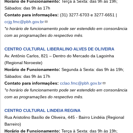
Horário de Funcionamento:
Terça à Sexta: das 9h às 19h;
Sábados: das 9h às 17h
Contato para informações:
(31) 3277-6703 e 3277-6651 |
ccjg.fmc@pbh.gov.br
*o horário de funcionamento pode ser estendido em consonância
com as programações do respectivo mês.
CENTRO CULTURAL LIBERALINO ALVES DE OLIVEIRA
Av. Antônio Carlos, 821 – Dentro do Mercado da Lagoinha
(Regional Noroeste)
Horário de Funcionamento:
Segunda à Sexta: das 9h às 19h;
Sábados: das 9h às 17h
Contato para informações:
cclao.fmc@pbh.gov.br
*o horário de funcionamento pode ser estendido em consonância
com as programações do respectivo mês.
CENTRO CULTURAL LINDEIA REGINA
Rua Aristolino Basílio de Oliveira, 445 - Bairro Lindéia (Regional
Barreiro)
Horário de Funcionamento:
Terça à Sexta: das 9h às 19h;