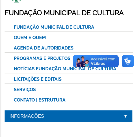
IMPRIMIR
ESTA
FUNDAÇÃO MUNICIPAL DE CULTURA
PÁGINA
FUNDAÇÃO MUNICIPAL DE CULTURA
QUEM É QUEM
AGENDA DE AUTORIDADES
PROGRAMAS E PROJETOS
NOTÍCIAS FUNDAÇÃO MUNICIPAL DE CULTURA
LICITAÇÕES E EDITAIS
SERVIÇOS
CONTATO | ESTRUTURA
INFORMAÇÕES