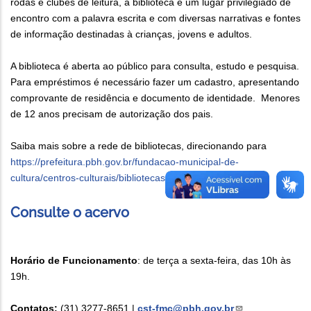
rodas e clubes de leitura, a biblioteca é um lugar privilegiado de
encontro com a palavra escrita e com diversas narrativas e fontes
de informação destinadas à crianças, jovens e adultos.
A biblioteca é aberta ao público para consulta, estudo e pesquisa.
Para empréstimos é necessário fazer um cadastro, apresentando
comprovante de residência e documento de identidade. Menores
de 12 anos precisam de autorização dos pais.
Saiba mais sobre a rede de bibliotecas, direcionando para
https://prefeitura.pbh.gov.br/fundacao-municipal-de-
cultura/centros-culturais/bibliotecas/funcionamento
Consulte o acervo
Horário de Funcionamento
: de terça a sexta-feira, das 10h às
19h.
Contatos:
(31) 3277-8651 |
cst-fmc@pbh.gov.br