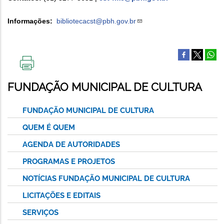
Informações:
bibliotecacst@
pbh.gov.br
IMPRIMIR
ESTA
FUNDAÇÃO MUNICIPAL DE CULTURA
PÁGINA
FUNDAÇÃO MUNICIPAL DE CULTURA
QUEM É QUEM
AGENDA DE AUTORIDADES
PROGRAMAS E PROJETOS
NOTÍCIAS FUNDAÇÃO MUNICIPAL DE CULTURA
LICITAÇÕES E EDITAIS
SERVIÇOS