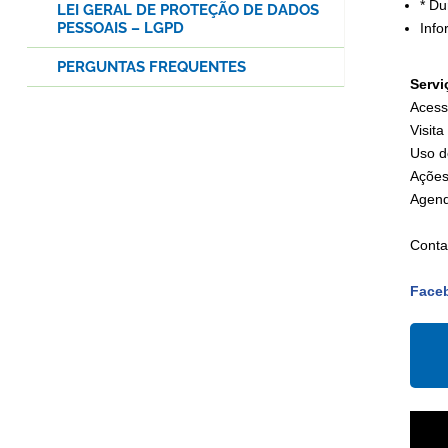
* Du
LEI GERAL DE PROTEÇÃO DE DADOS
PESSOAIS – LGPD
Inf
PERGUNTAS FREQUENTES
Servi
Acess
Visit
Uso d
Ações
Agend
Conta
Face