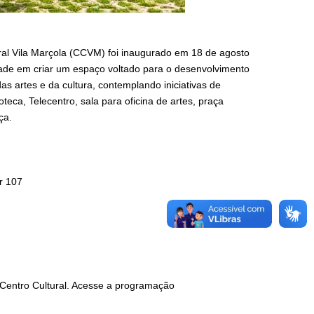
ral Vila Marçola (CCVM) foi inaugurado em 18 de agosto
de em criar um espaço voltado para o desenvolvimento
as artes e da cultura, contemplando iniciativas de
oteca, Telecentro, sala para oficina de artes, praça
ça.
r 107
 Centro Cultural. Acesse a programação