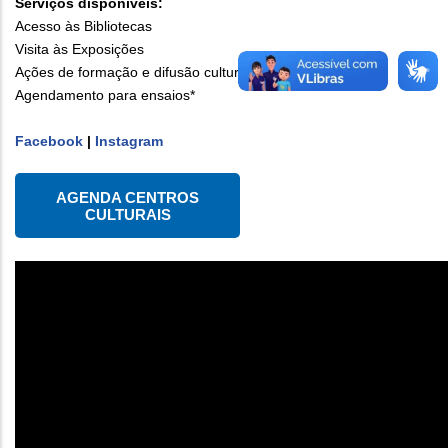
Serviços disponíveis:
Acesso às Bibliotecas
Visita às Exposições
Ações de formação e difusão cultural*
Agendamento para ensaios*
Facebook
|
Instagram
AGENDA CENTROS
CULTURAIS