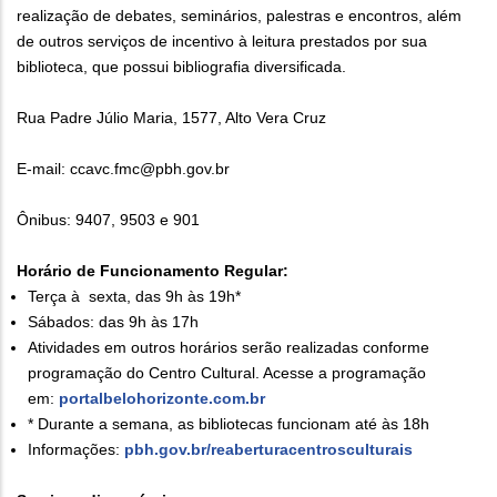
realização de debates, seminários, palestras e encontros, além
de outros serviços de incentivo à leitura prestados por sua
biblioteca, que possui bibliografia diversificada.
Rua Padre Júlio Maria, 1577, Alto Vera Cruz
E-mail: ccavc.fmc@pbh.gov.br
Ônibus: 9407, 9503 e 901
Horário de Funcionamento Regular:
Terça à sexta, das 9h às 19h*
Sábados: das 9h às 17h
Atividades em outros horários serão realizadas conforme
programação do Centro Cultural. Acesse a programação
em:
portalbelohorizonte.com.br
* Durante a semana, as bibliotecas funcionam até às 18h
Informações:
pbh.gov.br/reaberturacentrosculturais