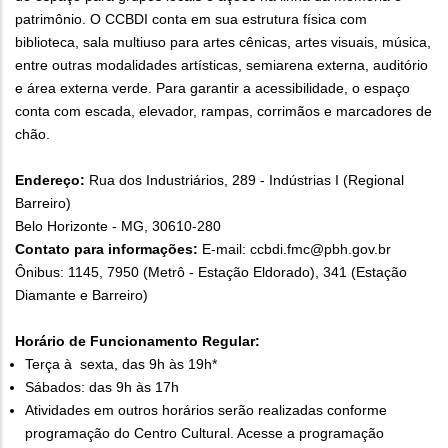
patrimônio. O CCBDI conta em sua estrutura física com
biblioteca, sala multiuso para artes cênicas, artes visuais, música,
entre outras modalidades artísticas, semiarena externa, auditório
e área externa verde. Para garantir a acessibilidade, o espaço
conta com escada, elevador, rampas, corrimãos e marcadores de
chão.
Endereço:
Rua dos Industriários, 289 - Indústrias I (Regional
Barreiro)
Belo Horizonte - MG, 30610-280
Contato para informações:
E-mail: ccbdi.fmc@pbh.gov.br
Ônibus: 1145, 7950 (Metrô - Estação Eldorado), 341 (Estação
Diamante e Barreiro)
Horário de Funcionamento Regular:
Terça à sexta, das 9h às 19h*
Sábados: das 9h às 17h
Atividades em outros horários serão realizadas conforme
programação do Centro Cultural. Acesse a programação