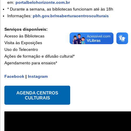
em:
portalbelohorizonte.com.br
* Durante a semana, as bibliotecas funcionam até às 18h
Informações:
pbh.gov.br/reaberturacentrosculturais
Serviços disponíveis:
Acesso às Bibliotecas
Visita às Exposições
Uso do Telecentro
Ações de formação e difusão cultural*
Agendamento para ensaios*
Facebook
|
Instagram
AGENDA CENTROS
CULTURAIS