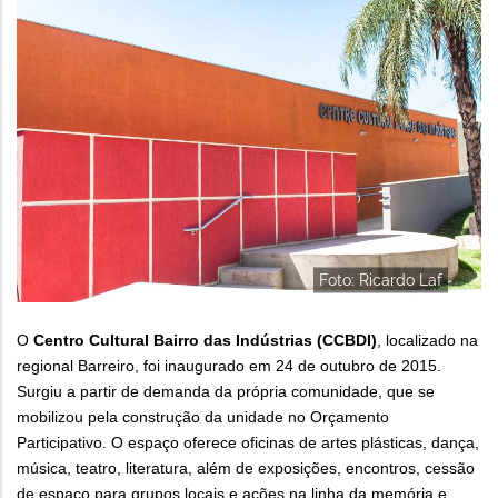
Foto: Ricardo Laf
O
Centro Cultural Bairro das Indústrias (CCBDI)
, localizado na
regional Barreiro, foi inaugurado em 24 de outubro de 2015.
Surgiu a partir de demanda da própria comunidade, que se
mobilizou pela construção da unidade no Orçamento
Participativo. O espaço oferece oficinas de artes plásticas, dança,
música, teatro, literatura, além de exposições, encontros, cessão
de espaço para grupos locais e ações na linha da memória e