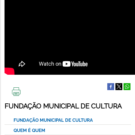
IMPRIMIR
ESTA
FUNDAÇÃO MUNICIPAL DE CULTURA
PÁGINA
FUNDAÇÃO MUNICIPAL DE CULTURA
QUEM É QUEM