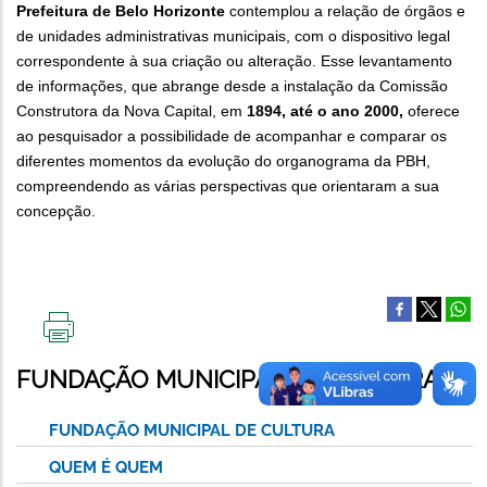
Prefeitura de Belo Horizonte
contemplou a relação de órgãos e
de unidades administrativas municipais, com o dispositivo legal
correspondente à sua criação ou alteração. Esse levantamento
de informações, que abrange desde a instalação da Comissão
Construtora da Nova Capital, em
1894, até o ano 2000,
oferece
ao pesquisador a possibilidade de acompanhar e comparar os
diferentes momentos da evolução do organograma da PBH,
compreendendo as várias perspectivas que orientaram a sua
concepção.
IMPRIMIR
ESTA
FUNDAÇÃO MUNICIPAL DE CULTURA
PÁGINA
FUNDAÇÃO MUNICIPAL DE CULTURA
QUEM É QUEM