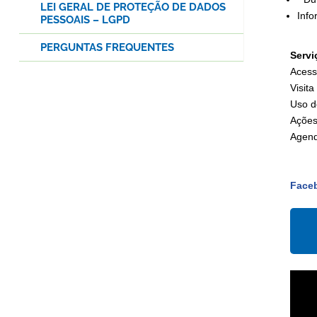
LEI GERAL DE PROTEÇÃO DE DADOS
Inf
PESSOAIS – LGPD
PERGUNTAS FREQUENTES
Servi
Acess
Visit
Uso d
Ações
Agend
Face