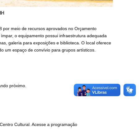
BH
008 por meio de recursos aprovados no Orçamento
a ímpar, o equipamento possui infraestrutura adequada
inas, galeria para exposições e biblioteca. O local oferece
o um espaço de convívio para grupos artísticos.
ando próximo.
 Centro Cultural. Acesse a programação