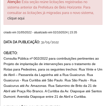
Atenção:
Esta seção reúne licitações registradas no
sistema anterior da Prefeitura de Belo Horizonte. Para
consultar as licitações já migradas para o novo sistema,
clique aqui
.
criado em
31/05/2022
- atualizado em
02/10/2024 | 15:35
DATA DA PUBLICAÇÃO:
31/05/2022
OBJETO:
Consulta Pública nº 002/2022 para
contribuições pertinentes ao
Projeto de implantação de intervenções para o tratamento de
Rotas para Pedestres, para os seguintes trechos: Rua Vinte e Um
de Abril – Passarela da Lagoinha até a Rua Guaicurus. Rua
Guaicurus - Rua Curitiba até São Paulo. Rua São Paulo - Rua
Guaicurus até Av. Amazonas. Rua Saturnino de Brito da 21 de
Abril até Praça Rio Branco. A Curitiba da Av. Oiapoque até Santos
Dumont. Avenida Oiapoque entre 21 de Abril e Curitiba.