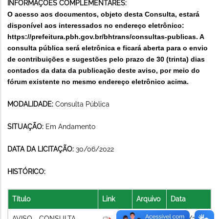
INFORMAÇÕES COMPLEMENTARES:
O acesso aos documentos, objeto desta Consulta, estará
disponível aos interessados no endereço eletrônico:
https://prefeitura.pbh.gov.br/bhtrans/
consultas
-publicas
. A
consulta pública será eletrônica e ficará aberta para o envio
de contribuições e sugestões pelo prazo de 30 (trinta) dias
contados da data da publicação deste aviso, por meio do
fórum existente no mesmo endereço eletrônico acima.
MODALIDADE:
Consulta Pública
SITUAÇÃO:
Em Andamento
DATA DA LICITAÇÃO:
30/06/2022
HISTÓRICO:
Título
Link
Arquivo
Data
AVISO - CONSULTA
31/05/2022