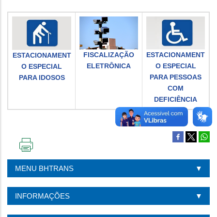
FISCALIZAÇÃO
ESTACIONAMENT
ESTACIONAMENT
ELETRÔNICA
O ESPECIAL
O ESPECIAL
PARA PESSOAS
PARA IDOSOS
COM
DEFICIÊNCIA
IMPRIMIR
ESTA
MENU BHTRANS
PÁGINA
INFORMAÇÕES