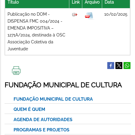
Título
Link
Arquivo
Data
Publicação no DOM -
10/02/2025
DISPENSA FMC 004/2024 -
EMENDA IMPOSITIVA –
1271A/2024, destinada à OSC
Associação Coletiva da
Juventude
IMPRIMIR
ESTA
FUNDAÇÃO MUNICIPAL DE CULTURA
PÁGINA
FUNDAÇÃO MUNICIPAL DE CULTURA
QUEM É QUEM
AGENDA DE AUTORIDADES
PROGRAMAS E PROJETOS