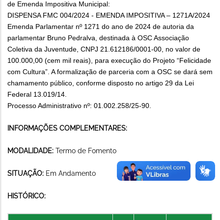
de Emenda Impositiva Municipal:
DISPENSA FMC 004/2024 - EMENDA IMPOSITIVA – 1271A/2024
Emenda Parlamentar nº 1271 do ano de 2024 de autoria da
parlamentar Bruno Pedralva, destinada à OSC Associação
Coletiva da Juventude, CNPJ 21.612186/0001-00, no valor de
100.000,00 (cem mil reais), para execução do Projeto “Felicidade
com Cultura”. A formalização de parceria com a OSC se dará sem
chamamento público, conforme disposto no artigo 29 da Lei
Federal 13.019/14.
Processo Administrativo nº: 01.002.258/25-90.
INFORMAÇÕES COMPLEMENTARES:
MODALIDADE:
Termo de Fomento
SITUAÇÃO:
Em Andamento
HISTÓRICO: