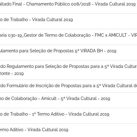
ltado Final - Chamamento Público 008/2018 - Virada Cultural 2019
o de Trabalho - Virada Cultural 2019
aria 030-19_Gestor de Termo de Colaboração - FMC x AMICULT - V
lamento para Seleção de Propostas 5ª VIRADA BH - 2019
 do Regulamento para Seleção de Propostas para a 5ª Virada Cultur
zonte - 2019
 do Formulário de Inscrição de Propostas para a 5ª Virada Cultural d
o de Colaboração - Amicult - 5ª Virada Cultural - 2019
o de Trabalho - 1º Termo Aditivo - Virada Cultural 2019
ermo Aditivo - Virada Cultural 2019