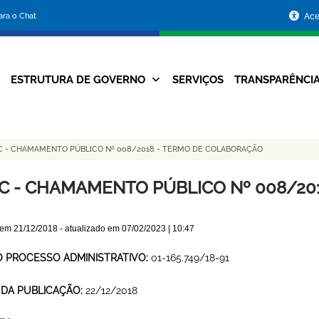
Portal
para o Chat
Ace
da
Prefeitura
ESTRUTURA DE GOVERNO
SERVIÇOS
TRANSPARÊNCI
Navegação
de
Principal
Belo
 - CHAMAMENTO PÚBLICO Nº 008/2018 - TERMO DE COLABORAÇÃO
Horizonte
C - CHAMAMENTO PÚBLICO Nº 008/20
 em
21/12/2018
- atualizado em
07/02/2023 | 10:47
O PROCESSO ADMINISTRATIVO:
01-165.749/18-91
 DA PUBLICAÇÃO:
22/12/2018