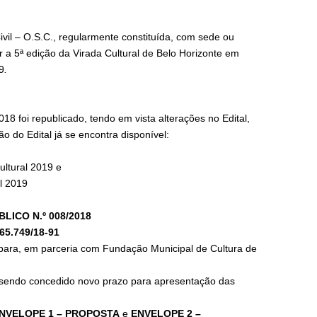
il – O.S.C., regularmente constituída, com sede ou
r a 5ª edição da Virada Cultural de Belo Horizonte em
9
.
 foi republicado, tendo em vista alterações no Edital,
 do Edital já se encontra disponível:
ltural 2019 e
l 2019
ICO N.º 008/2018
65.749/18-91
para, em parceria com Fundação Municipal de Cultura de
 sendo concedido novo prazo para apresentação das
NVELOPE 1 – PROPOSTA
e
ENVELOPE 2 –