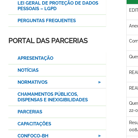
LEI GERAL DE PROTEÇÃO DE DADOS
PESSOAIS – LGPD
EDIT
PERGUNTAS FREQUENTES
Anex
PORTAL DAS PARCERIAS
Com
Ques
APRESENTAÇÃO
NOTÍCIAS
REAB
NORMATIVOS
REAB
CHAMAMENTOS PÚBLICOS,
DISPENSAS E INEXIGIBILIDADES
Ques
22-0
PARCERIAS
Resu
CAPACITAÇÕES
008/
CONFOCO-BH