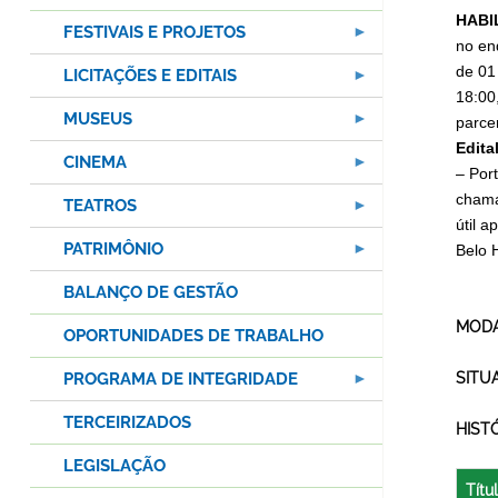
HABI
FESTIVAIS E PROJETOS
no en
de 01
LICITAÇÕES E EDITAIS
18:00
MUSEUS
parce
Edital
CINEMA
– Por
chama
TEATROS
útil a
PATRIMÔNIO
Belo 
BALANÇO DE GESTÃO
MODA
OPORTUNIDADES DE TRABALHO
PROGRAMA DE INTEGRIDADE
SITU
TERCEIRIZADOS
HIST
LEGISLAÇÃO
Títu