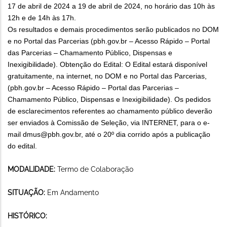
17 de abril de 2024 a 19 de abril de 2024, no horário das 10h às
12h e de 14h às 17h.
Os resultados e demais procedimentos serão publicados no DOM
e no Portal das Parcerias (pbh.gov.br – Acesso Rápido – Portal
das Parcerias – Chamamento Público, Dispensas e
Inexigibilidade). Obtenção do Edital: O Edital estará disponível
gratuitamente, na internet, no DOM e no Portal das Parcerias,
(pbh.gov.br – Acesso Rápido – Portal das Parcerias –
Chamamento Público, Dispensas e Inexigibilidade). Os pedidos
de esclarecimentos referentes ao chamamento público deverão
ser enviados à Comissão de Seleção, via INTERNET, para o e-
mail
dmus@pbh.gov.br, até o 20º dia corrido após a publicação
do edital
.
MODALIDADE:
Termo de Colaboração
SITUAÇÃO:
Em Andamento
HISTÓRICO: