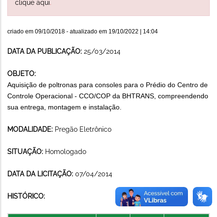
clique aqui
.
criado em
09/10/2018
- atualizado em
19/10/2022 | 14:04
DATA DA PUBLICAÇÃO:
25/03/2014
OBJETO:
Aquisição de poltronas para consoles para o Prédio do Centro de
Controle Operacional - CCO/COP da BHTRANS, compreendendo
sua entrega, montagem e instalação.
MODALIDADE:
Pregão Eletrônico
SITUAÇÃO:
Homologado
DATA DA LICITAÇÃO:
07/04/2014
HISTÓRICO: