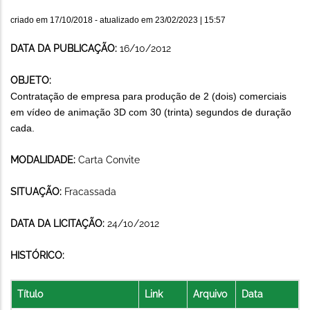
criado em
17/10/2018
- atualizado em
23/02/2023 | 15:57
DATA DA PUBLICAÇÃO:
16/10/2012
OBJETO:
Contratação de empresa para produção de 2 (dois) comerciais
em vídeo de animação 3D com 30 (trinta) segundos de duração
cada.
MODALIDADE:
Carta Convite
SITUAÇÃO:
Fracassada
DATA DA LICITAÇÃO:
24/10/2012
HISTÓRICO:
Título
Link
Arquivo
Data