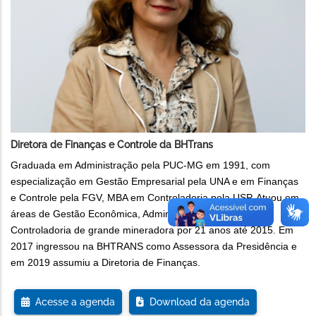
Diretora de Finanças e Controle da BHTrans
Graduada em Administração pela PUC-MG em 1991, com
especialização em Gestão Empresarial pela UNA e em Finanças
e Controle pela FGV, MBA em Controladoria pela USP. Atuou em
áreas de Gestão Econômica, Administrativa, Governança e
Controladoria de grande mineradora por 21 anos até 2015. Em
2017 ingressou na BHTRANS como Assessora da Presidência e
em 2019 assumiu a Diretoria de Finanças.
Acesse a agenda
Download da agenda