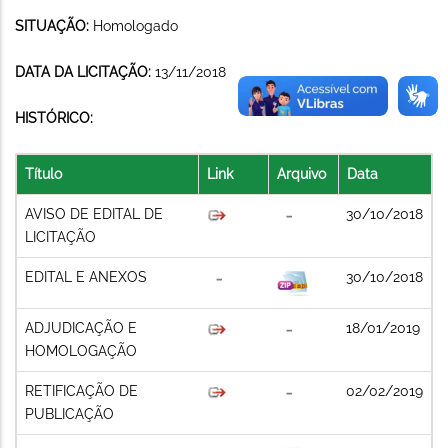
SITUAÇÃO:
Homologado
DATA DA LICITAÇÃO:
13/11/2018
HISTÓRICO:
Título
Link
Arquivo
Data
AVISO DE EDITAL DE
30/10/2018
LICITAÇÃO
EDITAL E ANEXOS
30/10/2018
ADJUDICAÇÃO E
18/01/2019
HOMOLOGAÇÃO
RETIFICAÇÃO DE
02/02/2019
PUBLICAÇÃO