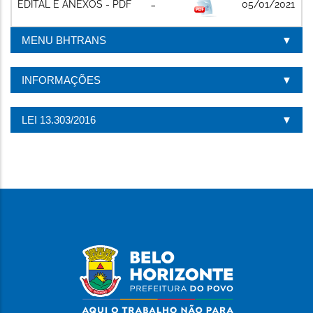
EDITAL E ANEXOS - PDF
05/01/2021
MENU BHTRANS
INFORMAÇÕES
LEI 13.303/2016