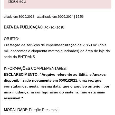
clique aqui
.
criado em
30/10/2018
- atualizado em
20/06/2024 | 15:56
DATA DA PUBLICAÇÃO:
30/10/2018
OBJETO:
Prestação de serviços de impermeabilização de 2.850 m² (dois
mil, oitocentos e cinquenta metros quadrados) de área de laje da
sede da BHTRANS.
INFORMAÇÕES COMPLEMENTARES:
ESCLARECIMENTO: "Arquivo referente ao Edital e Anexos
disponibilizado novamente em 05/01/2021, uma vez que
constatamos, nesta mesma data, que o arquivo anterior, por
uma mudança na configuração do sistema, não está mais
acessível."
MODALIDADE:
Pregão Presencial