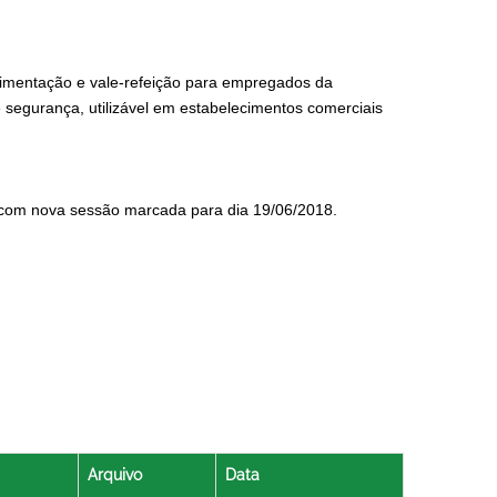
limentação e vale-refeição para empregados da
segurança, utilizável em estabelecimentos comerciais
s, com nova sessão marcada para dia 19/06/2018.
Arquivo
Data