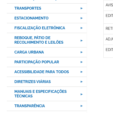
AVI
TRANSPORTES
EDI
ESTACIONAMENTO
FISCALIZAÇÃO ELETRÔNICA
RET
REBOQUE, PÁTIO DE
ADJ
RECOLHIMENTO E LEILÕES
EDI
CARGA URBANA
PARTICIPAÇÃO POPULAR
ACESSIBILIDADE PARA TODOS
DIRETRIZES VIÁRIAS
MANUAIS E ESPECIFICAÇÕES
TÉCNICAS
TRANSPARÊNCIA