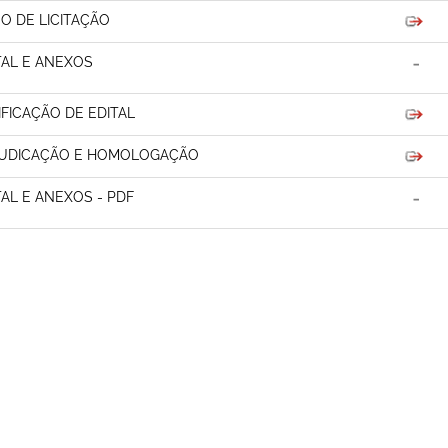
SO DE LICITAÇÃO
TAL E ANEXOS
IFICAÇÃO DE EDITAL
UDICAÇÃO E HOMOLOGAÇÃO
TAL E ANEXOS - PDF