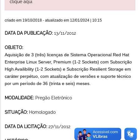
clique aqui
.
criado em
19/10/2018
- atualizado em
12/01/2024 | 10:15
DATA DA PUBLICAÇÃO:
13/11/2012
OBJETO:
Aquisição de 3 (três) licenças de Sistema Operacional Red Hat
Enterprise Linux Server, Premium (1-2 Sockets) com Subscrição
High Availibility (1-2 Sockets) e Subscrição Resilient Storage em
caráter perpétuo, com atualização de versões e suporte técnico
por um período de 36 (trinta e seis) meses.
MODALIDADE:
Pregão Eletrônico
SITUAÇÃO:
Homologado
DATA DA LICITAÇÃO:
27/11/2012