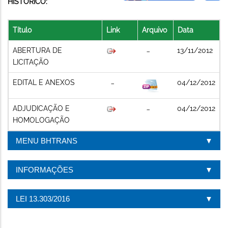
HISTÓRICO:
Título
Link
Arquivo
Data
ABERTURA DE
13/11/2012
LICITAÇÃO
EDITAL E ANEXOS
04/12/2012
ADJUDICAÇÃO E
04/12/2012
HOMOLOGAÇÃO
MENU BHTRANS
INFORMAÇÕES
LEI 13.303/2016