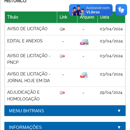
HISTÓRICO:
Título
Link
Arquivo
Data
AVISO DE LICITAÇÃO
03/04/2024
EDITAL E ANEXOS
03/04/2024
AVISO DE LICITAÇÃO -
03/04/2024
PNCP
AVISO DE LICITAÇÃO -
03/04/2024
JORNAL HOJE EM DIA
ADJUDICAÇÃO E
29/04/2024
HOMOLOGAÇÃO
MENU BHTRANS
INFORMAÇÕES