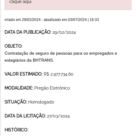
clique aqui
.
criado em
29/02/2024
- atualizado em
03/07/2024 | 16:33
DATA DA PUBLICAÇÃO:
29/02/2024
OBJETO:
Contratação de seguro de pessoas para os empregados e
estagiários da BHTRANS.
VALOR ESTIMADO:
R$ 2.977.734,60
MODALIDADE:
Pregão Eletrônico
SITUAÇÃO:
Homologado
DATA DA LICITAÇÃO:
27/03/2024
HISTÓRICO: