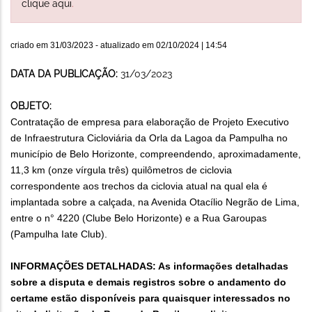
clique aqui
.
criado em
31/03/2023
- atualizado em
02/10/2024 | 14:54
DATA DA PUBLICAÇÃO:
31/03/2023
OBJETO:
Contratação de empresa para elaboração de Projeto Executivo
de Infraestrutura Cicloviária da Orla da Lagoa da Pampulha no
município de Belo Horizonte, compreendendo, aproximadamente,
11,3 km (onze vírgula três) quilômetros de ciclovia
correspondente aos trechos da ciclovia atual na qual ela é
implantada sobre a calçada, na Avenida Otacílio Negrão de Lima,
entre o n° 4220 (Clube Belo Horizonte) e a Rua Garoupas
(Pampulha Iate Club).
INFORMAÇÕES DETALHADAS: As informações detalhadas
sobre a disputa e demais registros sobre o andamento do
certame estão disponíveis para quaisquer interessados no